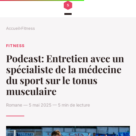
Accueil
›
Fitness
FITNESS
Podcast: Entretien avec un
spécialiste de la médecine
du sport sur le tonus
musculaire
Romane — 5 mai 2025 — 5 min de lecture