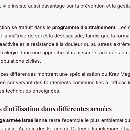
ivile insiste aussi davantage sur la prévention et la gest
ction se traduit dans le
programme d’entraînement
. Les 
la maîtrise de soi et la désescalade, tandis que la format
réactivité et la résistance à la douleur ou au stress extrê
privilégie donc une approche plus mesurée, adaptée au ca
opulations civiles.
ces différences montrent une spécialisation du Krav Mag
t en conservant des fondements communs liés à l’efficacité
des techniques enseignées.
 d’utilisation dans différentes armées
ga armée israélienne
reste l’exemple le plus emblématiq
 réussie. Au sein des Forces de Défense Israéliennes (Tsa