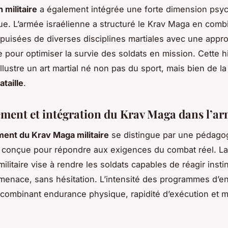
 militaire
a également intégrée une forte dimension psy
que. L’armée israélienne a structuré le Krav Maga en comb
puisées de diverses disciplines martiales avec une appr
 pour optimiser la survie des soldats en mission. Cette h
llustre un art martial né non pas du sport, mais bien de l
taille
.
ment et intégration du Krav Maga dans l’a
ent du Krav Maga militaire
se distingue par une pédago
 conçue pour répondre aux exigences du combat réel. La
ilitaire vise à rendre les soldats capables de réagir inst
menace, sans hésitation. L’intensité des programmes d’e
 combinant endurance physique, rapidité d’exécution et m