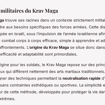
 militaires du Krav Maga
ga
trouve ses racines dans un contexte strictement milita
re aux besoins spécifiques des forces armées. Cette dis
ée en Israël, sous l’impulsion de l’armée israélienne afin
combat corps à corps efficace, simple à apprendre et ad
affrontements. L’
origine du Krav Maga
se situe donc dans
 efficacité et adaptabilité sont primordiales.
rigine pour les soldats, le Krav Maga repose sur des prin
x qui diffèrent nettement des arts martiaux traditionnels. 
gner des techniques permettant la
neutralisation rapide
d’
sans contraintes esthétiques ou sportives. La simplicité et
r de cette méthode, développée pour protéger la vie da
extrêmes.