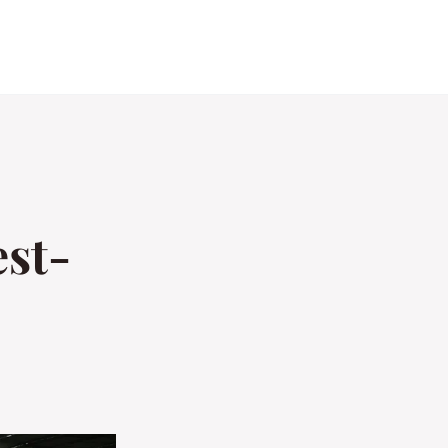
o
st-