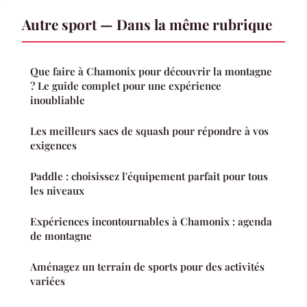
Autre sport — Dans la même rubrique
Que faire à Chamonix pour découvrir la montagne
? Le guide complet pour une expérience
inoubliable
Les meilleurs sacs de squash pour répondre à vos
exigences
Paddle : choisissez l'équipement parfait pour tous
les niveaux
Expériences incontournables à Chamonix : agenda
de montagne
Aménagez un terrain de sports pour des activités
variées