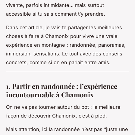
vivante, parfois intimidante… mais surtout
accessible si tu sais comment t’y prendre.
Dans cet article, je vais te partager les meilleures
choses à faire à Chamonix pour vivre une vraie
expérience en montagne : randonnée, panoramas,
immersion, sensations. Le tout avec des conseils
concrets, comme si on en parlait entre amis.
1. Partir en randonnée : l’expérience
incontournable à Chamonix
On ne va pas tourner autour du pot : la meilleure
façon de découvrir Chamonix, c’est à pied.
Mais attention, ici la randonnée n’est pas “juste une