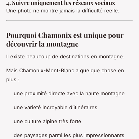
4. Suivre uniquement les réseaux sociaux
Une photo ne montre jamais la difficulté réelle.
Pourquoi Chamonix est unique pour
découvrir la montagne
Il existe beaucoup de destinations en montagne.
Mais Chamonix-Mont-Blanc a quelque chose en
plus :
une proximité directe avec la haute montagne
une variété incroyable d’itinéraires
une culture alpine très forte
des paysages parmi les plus impressionnants