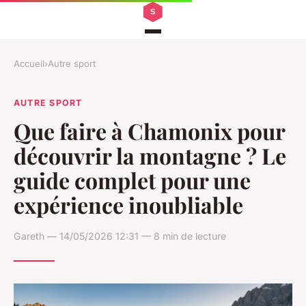
Accueil
›
Autre sport
AUTRE SPORT
Que faire à Chamonix pour
découvrir la montagne ? Le
guide complet pour une
expérience inoubliable
Gareth — 14/05/2026 12:31 — 8 min de lecture