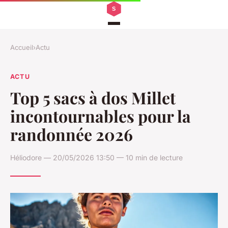
Accueil
›
Actu
ACTU
Top 5 sacs à dos Millet
incontournables pour la
randonnée 2026
Héliodore — 20/05/2026 13:50 — 10 min de lecture