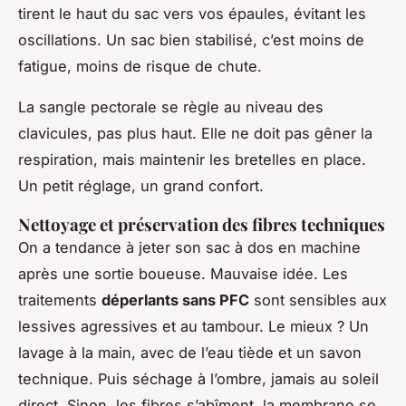
tirent le haut du sac vers vos épaules, évitant les
oscillations. Un sac bien stabilisé, c’est moins de
fatigue, moins de risque de chute.
La sangle pectorale se règle au niveau des
clavicules, pas plus haut. Elle ne doit pas gêner la
respiration, mais maintenir les bretelles en place.
Un petit réglage, un grand confort.
Nettoyage et préservation des fibres techniques
On a tendance à jeter son sac à dos en machine
après une sortie boueuse. Mauvaise idée. Les
traitements
déperlants sans PFC
sont sensibles aux
lessives agressives et au tambour. Le mieux ? Un
lavage à la main, avec de l’eau tiède et un savon
technique. Puis séchage à l’ombre, jamais au soleil
direct. Sinon, les fibres s’abîment, la membrane se