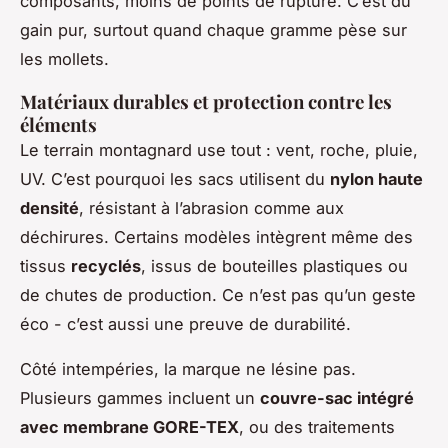
composants, moins de points de rupture. C’est du
gain pur, surtout quand chaque gramme pèse sur
les mollets.
Matériaux durables et protection contre les
éléments
Le terrain montagnard use tout : vent, roche, pluie,
UV. C’est pourquoi les sacs utilisent du
nylon haute
densité
, résistant à l’abrasion comme aux
déchirures. Certains modèles intègrent même des
tissus
recyclés
, issus de bouteilles plastiques ou
de chutes de production. Ce n’est pas qu’un geste
éco - c’est aussi une preuve de durabilité.
Côté intempéries, la marque ne lésine pas.
Plusieurs gammes incluent un
couvre-sac intégré
avec membrane GORE-TEX
, ou des traitements