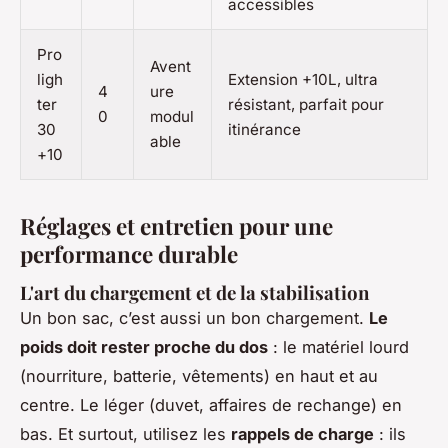
accessibles
Pro
Avent
ligh
Extension +10L, ultra
4
ure
ter
résistant, parfait pour
0
modul
30
itinérance
able
+10
Réglages et entretien pour une
performance durable
L'art du chargement et de la stabilisation
Un bon sac, c’est aussi un bon chargement.
Le
poids doit rester proche du dos
: le matériel lourd
(nourriture, batterie, vêtements) en haut et au
centre. Le léger (duvet, affaires de rechange) en
bas. Et surtout, utilisez les
rappels de charge
: ils