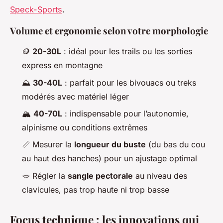
Speck-Sports
.
Volume et ergonomie selon votre morphologie
🪙
20-30L
: idéal pour les trails ou les sorties
express en montagne
⛰️
30-40L
: parfait pour les bivouacs ou treks
modérés avec matériel léger
🏔️
40-70L
: indispensable pour l’autonomie,
alpinisme ou conditions extrêmes
📏 Mesurer la
longueur du buste
(du bas du cou
au haut des hanches) pour un ajustage optimal
🪢 Régler la
sangle pectorale
au niveau des
clavicules, pas trop haute ni trop basse
Focus technique : les innovations qui